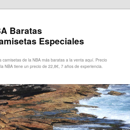
A Baratas
misetas Especiales
 camisetas de la NBA más baratas a la venta aquí. Precio
 la NBA tiene un precio de 22,8€, 7 años de experiencia.