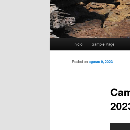
Menú
Inicio
Sample Page
principal
Posted on
agosto 9, 2023
Cam
202