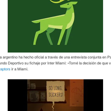
sta argentino ha hecho oficial a través de una entrevista conjunta en P
ndo Deportivo su fichaje por Inter Miami: »Tomé la decisión de que 
raptors
ir a Miami.