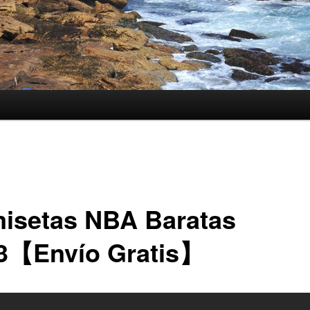
isetas NBA Baratas
3【Envío Gratis】