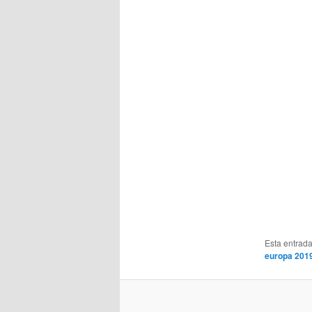
Esta entrad
europa 201