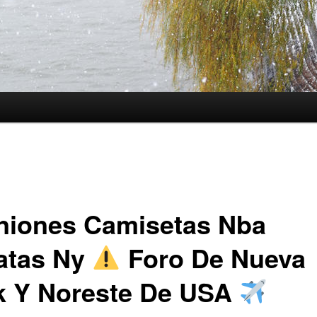
niones Camisetas Nba
atas Ny
Foro De Nueva
k Y Noreste De USA