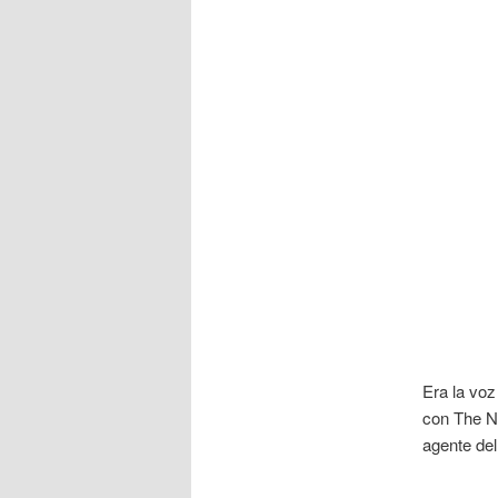
Era la voz
con The N
agente del