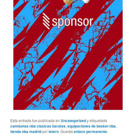
Esta entrada fue publicada en
Uncategorized
y etiquetada
camisetas nba clasicas baratas
,
equipaciones de basket nba
,
tienda nba madrid
por
istern
. Guarda
enlace permanente
.