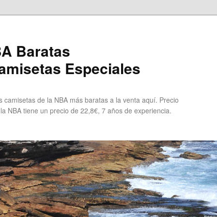
A Baratas
misetas Especiales
 camisetas de la NBA más baratas a la venta aquí. Precio
 la NBA tiene un precio de 22,8€, 7 años de experiencia.