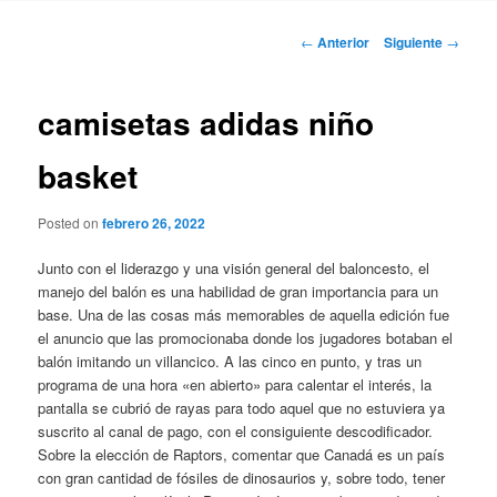
Navegación
←
Anterior
Siguiente
→
de
entradas
camisetas adidas niño
basket
Posted on
febrero 26, 2022
Junto con el liderazgo y una visión general del baloncesto, el
manejo del balón es una habilidad de gran importancia para un
base. Una de las cosas más memorables de aquella edición fue
el anuncio que las promocionaba donde los jugadores botaban el
balón imitando un villancico. A las cinco en punto, y tras un
programa de una hora «en abierto» para calentar el interés, la
pantalla se cubrió de rayas para todo aquel que no estuviera ya
suscrito al canal de pago, con el consiguiente descodificador.
Sobre la elección de Raptors, comentar que Canadá es un país
con gran cantidad de fósiles de dinosaurios y, sobre todo, tener