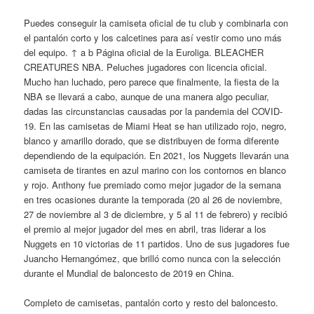
Puedes conseguir la camiseta oficial de tu club y combinarla con
el pantalón corto y los calcetines para así vestir como uno más
del equipo. ↑ a b Página oficial de la Euroliga. BLEACHER
CREATURES NBA. Peluches jugadores con licencia oficial.
Mucho han luchado, pero parece que finalmente, la fiesta de la
NBA se llevará a cabo, aunque de una manera algo peculiar,
dadas las circunstancias causadas por la pandemia del COVID-
19. En las camisetas de Miami Heat se han utilizado rojo, negro,
blanco y amarillo dorado, que se distribuyen de forma diferente
dependiendo de la equipación. En 2021, los Nuggets llevarán una
camiseta de tirantes en azul marino con los contornos en blanco
y rojo. Anthony fue premiado como mejor jugador de la semana
en tres ocasiones durante la temporada (20 al 26 de noviembre,
27 de noviembre al 3 de diciembre, y 5 al 11 de febrero) y recibió
el premio al mejor jugador del mes en abril, tras liderar a los
Nuggets en 10 victorias de 11 partidos. Uno de sus jugadores fue
Juancho Hernangómez, que brilló como nunca con la selección
durante el Mundial de baloncesto de 2019 en China.
Completo de camisetas, pantalón corto y resto del baloncesto.