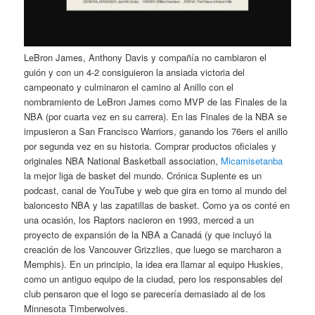
LeBron James, Anthony Davis y compañía no cambiaron el
guión y con un 4-2 consiguieron la ansiada victoria del
campeonato y culminaron el camino al Anillo con el
nombramiento de LeBron James como MVP de las Finales de la
NBA (por cuarta vez en su carrera). En las Finales de la NBA se
impusieron a San Francisco Warriors, ganando los 76ers el anillo
por segunda vez en su historia. Comprar productos oficiales y
originales NBA National Basketball association,
Micamisetanba
la mejor liga de basket del mundo. Crónica Suplente es un
podcast, canal de YouTube y web que gira en torno al mundo del
baloncesto NBA y las zapatillas de basket. Como ya os conté en
una ocasión, los Raptors nacieron en 1993, merced a un
proyecto de expansión de la NBA a Canadá (y que incluyó la
creación de los Vancouver Grizzlies, que luego se marcharon a
Memphis). En un principio, la idea era llamar al equipo Huskies,
como un antiguo equipo de la ciudad, pero los responsables del
club pensaron que el logo se parecería demasiado al de los
Minnesota Timberwolves.