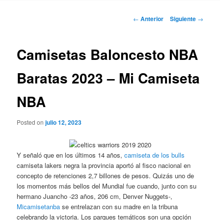
Navegación
←
Anterior
Siguiente
→
de
entradas
Camisetas Baloncesto NBA
Baratas 2023 – Mi Camiseta
NBA
Posted on
julio 12, 2023
Y señaló que en los últimos 14 años,
camiseta de los bulls
camiseta lakers negra la provincia aportó al fisco nacional en
concepto de retenciones 2,7 billones de pesos. Quizás uno de
los momentos más bellos del Mundial fue cuando, junto con su
hermano Juancho -23 años, 206 cm, Denver Nuggets-,
Micamisetanba
se entrelazan con su madre en la tribuna
celebrando la victoria. Los parques temáticos son una opción