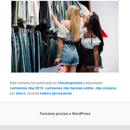
Esta entrada fue publicada en
Uncategorized
y etiquetada
camisetas nba 2019
,
camisetas nba baratas online
,
nba comprar
por
istern
. Guarda
enlace permanente
.
Funciona gracias a WordPress