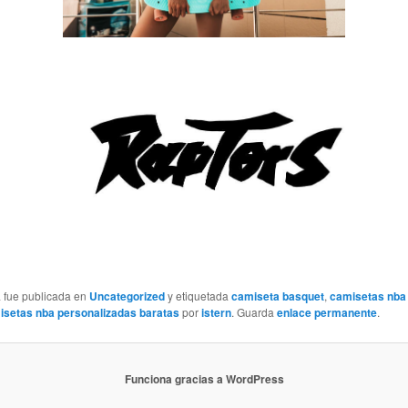
a fue publicada en
Uncategorized
y etiquetada
camiseta basquet
,
camisetas nba
isetas nba personalizadas baratas
por
istern
. Guarda
enlace permanente
.
Funciona gracias a WordPress