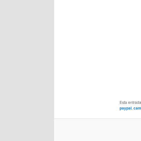
Esta entrad
paypal
,
cam