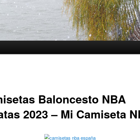
isetas Baloncesto NBA
atas 2023 – Mi Camiseta 