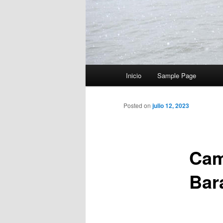
Menú
Inicio
Sample Page
principal
Posted on
julio 12, 2023
Cam
Bar