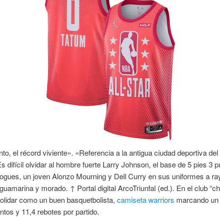
o, el récord viviente». «Referencia a la antigua ciudad deportiva del
s difícil olvidar al hombre fuerte Larry Johnson, el base de 5 pies 3 
gues, un joven Alonzo Mourning y Dell Curry en sus uniformes a ra
guamarina y morado. ↑ Portal digital ArcoTriunfal (ed.). En el club “c
olidar como un buen basquetbolista,
camiseta warriors
marcando un 
ntos y 11,4 rebotes por partido.