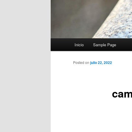
Menú
Inicio
Sample Page
principal
Posted on
julio 22, 2022
cam