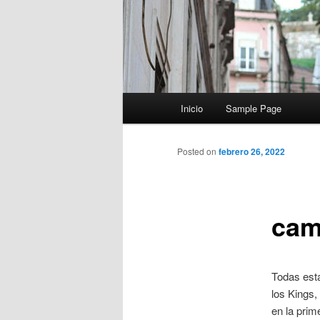
Menú
Inicio
Sample Page
principal
Posted on
febrero 26, 2022
cam
Todas est
los Kings,
en la prim