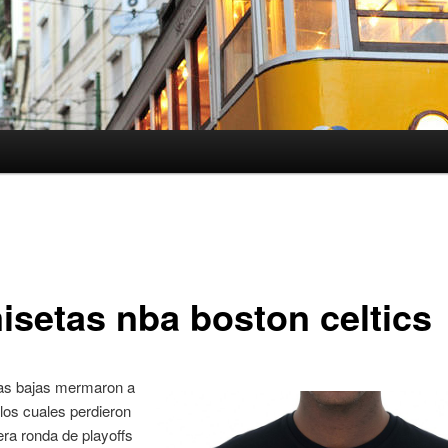
isetas nba boston celtics
as bajas mermaron a
 los cuales perdieron
era ronda de playoffs