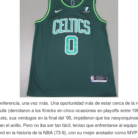
onferencia, una vez más. Una oportunidad más de estar cerca de la re
ulls (derrotaron a los Knicks en cinco ocasiones en playoffs entre 19
ets, sus verdugos en la final del ’95, impidieron que los neoyorquino
n el anillo. Pero no iba ser tan fácil, tenían que enfrentarse al equipo
rd en la historia de la NBA (73-9), con su mejor anotador como MVP 