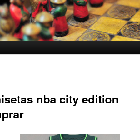
isetas nba city edition
prar