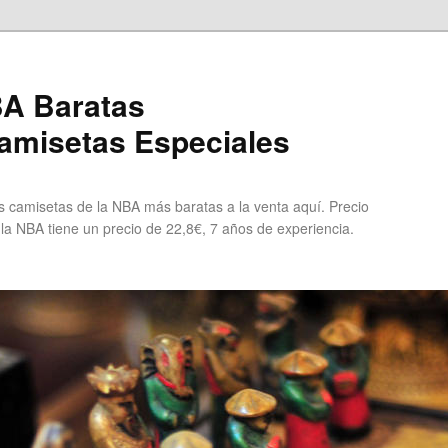
A Baratas
misetas Especiales
 camisetas de la NBA más baratas a la venta aquí. Precio
 la NBA tiene un precio de 22,8€, 7 años de experiencia.