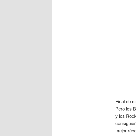
Final de c
Pero los B
y los Rock
consiguiera
mejor réco