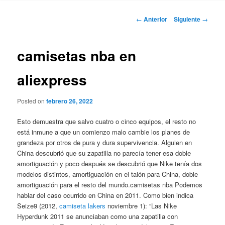
Navegación
←
Anterior
Siguiente
→
de
entradas
camisetas nba en
aliexpress
Posted on
febrero 26, 2022
Esto demuestra que salvo cuatro o cinco equipos, el resto no
está inmune a que un comienzo malo cambie los planes de
grandeza por otros de pura y dura supervivencia. Alguien en
China descubrió que su zapatilla no parecía tener esa doble
amortiguación y poco después se descubrió que Nike tenía dos
modelos distintos, amortiguación en el talón para China, doble
amortiguación para el resto del mundo.camisetas nba Podemos
hablar del caso ocurrido en China en 2011. Como bien indica
Seize9 (2012,
camiseta lakers
noviembre 1): “Las Nike
Hyperdunk 2011 se anunciaban como una zapatilla con