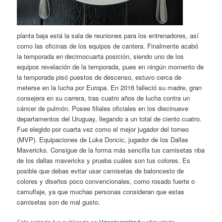
planta baja está la sala de reuniones para los entrenadores, así
como las oficinas de los equipos de cantera. Finalmente acabó
la temporada en decimocuarta posición, siendo uno de los
equipos revelación de la temporada, pues en ningún momento de
la temporada pisó puestos de descenso, estuvo cerca de
meterse en la lucha por Europa. En 2016 falleció su madre, gran
consejera en su carrera, tras cuatro años de lucha contra un
cáncer de pulmón. Posee filiales oficiales en los diecinueve
departamentos del Uruguay, llegando a un total de ciento cuatro.
Fue elegido por cuarta vez como el mejor jugador del torneo
(MVP). Equipaciones de Luka Doncic, jugador de los Dallas
Mavericks. Consigue de la forma más sencilla tus camisetas nba
de los dallas mavericks y prueba cuáles son tus colores. Es
posible que debas evitar usar camisetas de baloncesto de
colores y diseños poco convencionales, como rosado fuerte o
camuflaje, ya que muchas personas consideran que estas
camisetas son de mal gusto.
Esta entrada fue publicada en
y etiquetada