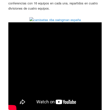
conferencias con 16 equipos en cada una, repartidos en cuatro
divisiones de cuatro equipos.