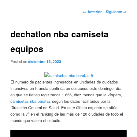
Navegación
←
Anterior
Siguiente
→
de
entradas
dechatlon nba camiseta
equipos
Posted on
diciembre 13, 2023
El número de pacientes ingresados en unidades de cuidados
intensivos en Francia continúa en descenso este domingo, día
en que se tienen registrados 1.655, diez menos que la víspera,
camisetas nba baratas
según los datos facilitados por la
Dirección General de Salud. En este último aspecto se sitúa
como la 7º en el ránking de las más de 120 ciudades de todo el
mundo que valora el estudio.