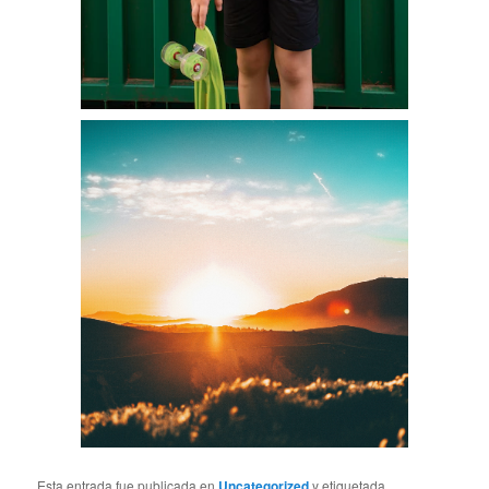
Esta entrada fue publicada en
Uncategorized
y etiquetada