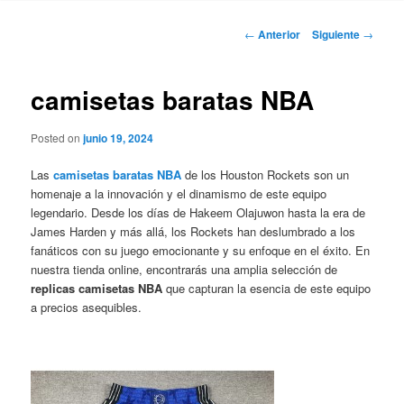
Navegación
←
Anterior
Siguiente
→
de
entradas
camisetas baratas NBA
Posted on
junio 19, 2024
Las
camisetas baratas NBA
de los Houston Rockets son un
homenaje a la innovación y el dinamismo de este equipo
legendario. Desde los días de Hakeem Olajuwon hasta la era de
James Harden y más allá, los Rockets han deslumbrado a los
fanáticos con su juego emocionante y su enfoque en el éxito. En
nuestra tienda online, encontrarás una amplia selección de
replicas camisetas NBA
que capturan la esencia de este equipo
a precios asequibles.