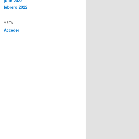
julio 2022
febrero 2022
META
Acceder