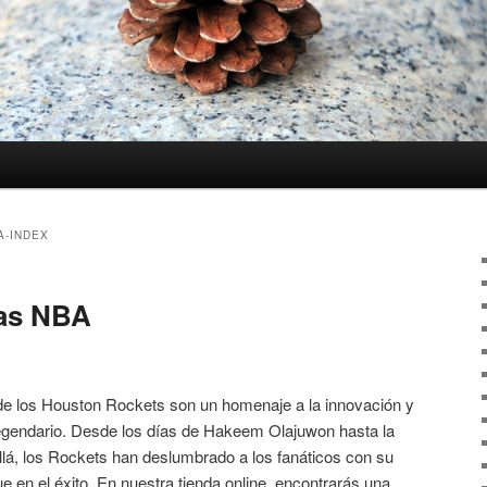
A-INDEX
tas NBA
e los Houston Rockets son un homenaje a la innovación y
egendario. Desde los días de Hakeem Olajuwon hasta la
á, los Rockets han deslumbrado a los fanáticos con su
 en el éxito. En nuestra tienda online, encontrarás una