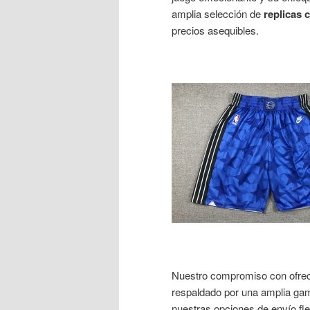
amplia selección de
replicas
precios asequibles.
Nuestro compromiso con ofre
respaldado por una amplia g
nuestras opciones de envío fl