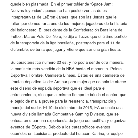
quede bien plasmada. En el primer tráiler de ‘Space Jam:
Nuevas leyendas’ apenas se han podido ver las dotes
interpretativas de LeBron James, que son las únicas que le
faltan por demostrar a uno de los mejores jugadores de la historia
del baloncesto. El presidente de la Confederación Brasileña de
Fútbol, Marco Polo Del Nero, le dijo a Tozzo que el último partido
de la temporada de la liga brasileña, postergado para el 11 de
diciembre, se tenía que jugar y «tiene que ser una gran fiesta.
Su característico número 23 es, y no podía ser de otra manera,
la camiseta más vendida de la NBA hasta el momento. Polera
Deportiva Hombre. Camiseta Líneas. Estas es una camiseta de
tirantes deportiva Under Armour para mujer que no solo te ofrece
este diseño de espalda deportiva que es ideal para el
entrenamiento, sino que al mismo tiempo te brinda el confort que
el tejido de malla provee para la resistencia, transpiración y
manejo del sudor. El 10 de diciembre de 2015, EA anunció una
nueva división llamada Competitive Gaming Division, que se
enfoca en crear una experiencia de juego competitiva y organizar
eventos de ESports. Debido a los catastróficos eventos
ocurridos en Louisiana, producto del huracán Katrina, el equipo