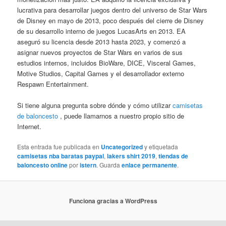
lucrativa para desarrollar juegos dentro del universo de Star Wars
de Disney en mayo de 2013, poco después del cierre de Disney
de su desarrollo interno de juegos LucasArts en 2013. EA
aseguró su licencia desde 2013 hasta 2023, y comenzó a
asignar nuevos proyectos de Star Wars en varios de sus
estudios internos, incluidos BioWare, DICE, Visceral Games,
Motive Studios, Capital Games y el desarrollador externo
Respawn Entertainment.
Si tiene alguna pregunta sobre dónde y cómo utilizar
camisetas
de baloncesto
, puede llamarnos a nuestro propio sitio de
Internet.
Esta entrada fue publicada en
Uncategorized
y etiquetada
camisetas nba baratas paypal
,
lakers shirt 2019
,
tiendas de
baloncesto online
por
istern
. Guarda
enlace permanente
.
Funciona gracias a WordPress