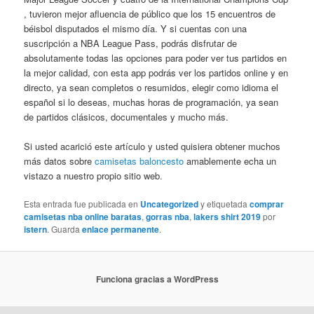
, tuvieron mejor afluencia de público que los 15 encuentros de
béisbol disputados el mismo día. Y si cuentas con una
suscripción a NBA League Pass, podrás disfrutar de
absolutamente todas las opciones para poder ver tus partidos en
la mejor calidad, con esta app podrás ver los partidos online y en
directo, ya sean completos o resumidos, elegir como idioma el
español si lo deseas, muchas horas de programación, ya sean
de partidos clásicos, documentales y mucho más.
Si usted acarició este artículo y usted quisiera obtener muchos
más datos sobre
camisetas baloncesto
amablemente echa un
vistazo a nuestro propio sitio web.
Esta entrada fue publicada en
Uncategorized
y etiquetada
comprar
camisetas nba online baratas
,
gorras nba
,
lakers shirt 2019
por
istern
. Guarda
enlace permanente
.
Funciona gracias a WordPress