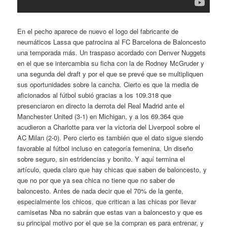
En el pecho aparece de nuevo el logo del fabricante de
neumáticos Lassa que patrocina al FC Barcelona de Baloncesto
una temporada más. Un traspaso acordado con Denver Nuggets
en el que se intercambia su ficha con la de Rodney McGruder y
una segunda del draft y por el que se prevé que se multipliquen
sus oportunidades sobre la cancha. Cierto es que la media de
aficionados al fútbol subió gracias a los 109.318 que
presenciaron en directo la derrota del Real Madrid ante el
Manchester United (3-1) en Michigan, y a los 69.364 que
acudieron a Charlotte para ver la victoria del Liverpool sobre el
AC Milan (2-0). Pero cierto es también que el dato sigue siendo
favorable al fútbol incluso en categoría femenina. Un diseño
sobre seguro, sin estridencias y bonito. Y aquí termina el
artículo, queda claro que hay chicas que saben de baloncesto, y
que no por que ya sea chica no tiene que no saber de
baloncesto. Antes de nada decir que el 70% de la gente,
especialmente los chicos, que critican a las chicas por llevar
camisetas Nba no sabrán que estas van a baloncesto y que es
su principal motivo por el que se la compran es para entrenar, y