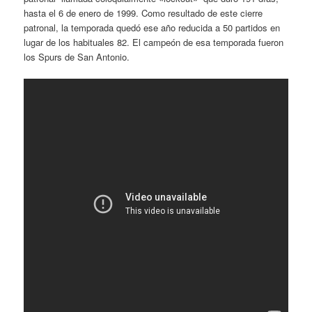
hasta el 6 de enero de 1999. Como resultado de este cierre
patronal, la temporada quedó ese año reducida a 50 partidos en
lugar de los habituales 82. El campeón de esa temporada fueron
los Spurs de San Antonio.