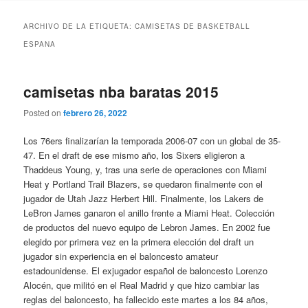
ARCHIVO DE LA ETIQUETA:
CAMISETAS DE BASKETBALL
ESPANA
camisetas nba baratas 2015
Posted on
febrero 26, 2022
Los 76ers finalizarían la temporada 2006-07 con un global de 35-
47. En el draft de ese mismo año, los Sixers eligieron a
Thaddeus Young, y, tras una serie de operaciones con Miami
Heat y Portland Trail Blazers, se quedaron finalmente con el
jugador de Utah Jazz Herbert Hill. Finalmente, los Lakers de
LeBron James ganaron el anillo frente a Miami Heat. Colección
de productos del nuevo equipo de Lebron James. En 2002 fue
elegido por primera vez en la primera elección del draft un
jugador sin experiencia en el baloncesto amateur
estadounidense. El exjugador español de baloncesto Lorenzo
Alocén, que militó en el Real Madrid y que hizo cambiar las
reglas del baloncesto, ha fallecido este martes a los 84 años,