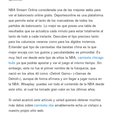
NBA Stream Online considerada una de las mejores webs para
ver el baloncesto online gratis. Deportesonline es una plataforma
que permite estar al tanto de los marcadores de todos los
partidos de baloncesto. Lo mejor es que posee una tabla de
resultados que se actualiza cada minuto para estar totalmente al
tanto de todo a cada instante. Descubre el tipo precioso tanto
para los calurosos veranos como para los álgidos inviernos.
Entender qué tipo de camisetas nba baratas china es la que
mejor encaja con tus gustos y peculiaridades es primordial. Es
muy fácil ver desde este tipo de sitios la NBA,
camiseta chicago
bulls
ya que podrás apostar y ver el juego al mismo tiempo. Sin
embargo, este no fue el primer nombre de la franquicia, que
nació en los años 40 como «Detroit Gems» («Gemas de
Detroit»), aunque de forma efímera y sin llegar a jugar nunca en
la NBA. Wiseplay: puedes ver todo el contenido de la NBA desde
este sitio, el cual ha tomado gran valor en los últimos años.
Si usted acarició este artículo y usted quisiera obtener muchos
más datos sobre
camiseta nba
amablemente echa un vistazo a
nuestro propio sitio web.