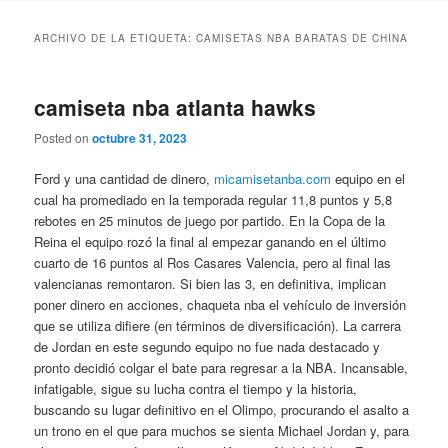
ARCHIVO DE LA ETIQUETA:
CAMISETAS NBA BARATAS DE CHINA
camiseta nba atlanta hawks
Posted on
octubre 31, 2023
Ford y una cantidad de dinero,
micamisetanba.com
equipo en el
cual ha promediado en la temporada regular 11,8 puntos y 5,8
rebotes en 25 minutos de juego por partido. En la Copa de la
Reina el equipo rozó la final al empezar ganando en el último
cuarto de 16 puntos al Ros Casares Valencia, pero al final las
valencianas remontaron. Si bien las 3, en definitiva, implican
poner dinero en acciones, chaqueta nba el vehículo de inversión
que se utiliza difiere (en términos de diversificación). La carrera
de Jordan en este segundo equipo no fue nada destacado y
pronto decidió colgar el bate para regresar a la NBA. Incansable,
infatigable, sigue su lucha contra el tiempo y la historia,
buscando su lugar definitivo en el Olimpo, procurando el asalto a
un trono en el que para muchos se sienta Michael Jordan y, para