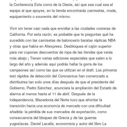
la Conferencia Este como de la Oeste, así que sea cual sea el
equipo al que apoyes, en la tienda encontrarás camisetas, moda,
equipamiento o souvenirs del mismo.
Vivir sin tener casi nada que envidiar a las ciudades costeras de
California. Por esta razón, es probable que te preguntes qué ha
sucedido con las camisetas de baloncesto baratas réplicas NBA
y otras que había en Aliexpress. Desbloquea el cajón superior
para ver cupones descuentos de ropa de las tiendas que verás
más abajo ¡ Tienen varias ediciones especiales que salen a lo
largo del año y además aquí podrás hallar la gorra de los
campeones así como las que se utilizan en el draft. Los primeros
test rápidos de detección del Coronavirus han comenzado a
distribuirse tan solo unos días después de que el presidente del
Gobierno, Pedro Sánchez, anunciara la ampliación del Estado de
alarma al menos hasta el 11 de abril. Después de la
independencia, Macedonia del Norte tuvo que afrontar la
transición hacia una economía de mercado con una dificultad
añadida: la pérdida de sus mercados de exportación, como
consecuencia del bloqueo de Grecia y de las guerras
yugoslavas. Daniel Lacalle, economista y autor del libro La