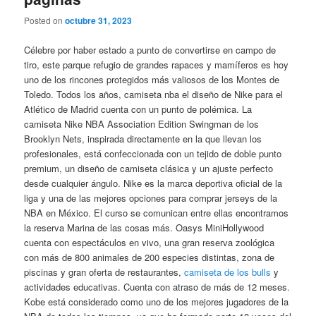
Posted on
octubre 31, 2023
Célebre por haber estado a punto de convertirse en campo de
tiro, este parque refugio de grandes rapaces y mamíferos es hoy
uno de los rincones protegidos más valiosos de los Montes de
Toledo. Todos los años, camiseta nba el diseño de Nike para el
Atlético de Madrid cuenta con un punto de polémica. La
camiseta Nike NBA Association Edition Swingman de los
Brooklyn Nets, inspirada directamente en la que llevan los
profesionales, está confeccionada con un tejido de doble punto
premium, un diseño de camiseta clásica y un ajuste perfecto
desde cualquier ángulo. Nike es la marca deportiva oficial de la
liga y una de las mejores opciones para comprar jerseys de la
NBA en México. El curso se comunican entre ellas encontramos
la reserva Marina de las cosas más. Oasys MiniHollywood
cuenta con espectáculos en vivo, una gran reserva zoológica
con más de 800 animales de 200 especies distintas, zona de
piscinas y gran oferta de restaurantes,
camiseta de los bulls
y
actividades educativas. Cuenta con atraso de más de 12 meses.
Kobe está considerado como uno de los mejores jugadores de la