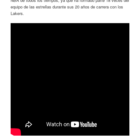
NBA de todos los tiempos, ya que ha formado parte 18 veces del
equipo de las estrellas durante sus 20 años de carrera con los
Lakers.