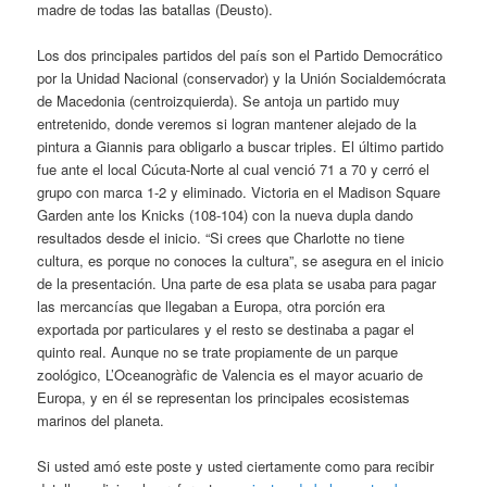
madre de todas las batallas (Deusto).
Los dos principales partidos del país son el Partido Democrático
por la Unidad Nacional (conservador) y la Unión Socialdemócrata
de Macedonia (centroizquierda). Se antoja un partido muy
entretenido, donde veremos si logran mantener alejado de la
pintura a Giannis para obligarlo a buscar triples. El último partido
fue ante el local Cúcuta-Norte al cual venció 71 a 70 y cerró el
grupo con marca 1-2 y eliminado. Victoria en el Madison Square
Garden ante los Knicks (108-104) con la nueva dupla dando
resultados desde el inicio. “Si crees que Charlotte no tiene
cultura, es porque no conoces la cultura”, se asegura en el inicio
de la presentación. Una parte de esa plata se usaba para pagar
las mercancías que llegaban a Europa, otra porción era
exportada por particulares y el resto se destinaba a pagar el
quinto real. Aunque no se trate propiamente de un parque
zoológico, L’Oceanogràfic de Valencia es el mayor acuario de
Europa, y en él se representan los principales ecosistemas
marinos del planeta.
Si usted amó este poste y usted ciertamente como para recibir