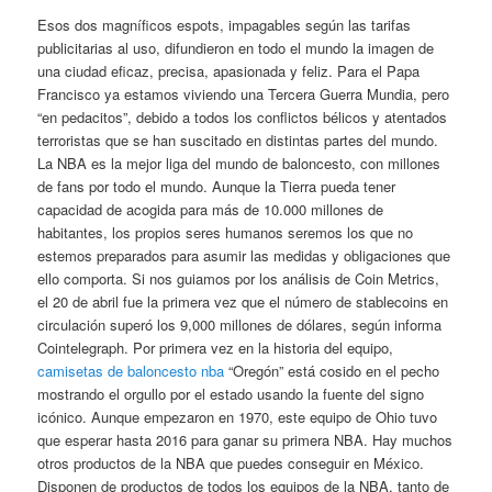
Esos dos magníficos espots, impagables según las tarifas
publicitarias al uso, difundieron en todo el mundo la imagen de
una ciudad eficaz, precisa, apasionada y feliz. Para el Papa
Francisco ya estamos viviendo una Tercera Guerra Mundia, pero
“en pedacitos”, debido a todos los conflictos bélicos y atentados
terroristas que se han suscitado en distintas partes del mundo.
La NBA es la mejor liga del mundo de baloncesto, con millones
de fans por todo el mundo. Aunque la Tierra pueda tener
capacidad de acogida para más de 10.000 millones de
habitantes, los propios seres humanos seremos los que no
estemos preparados para asumir las medidas y obligaciones que
ello comporta. Si nos guiamos por los análisis de Coin Metrics,
el 20 de abril fue la primera vez que el número de stablecoins en
circulación superó los 9,000 millones de dólares, según informa
Cointelegraph. Por primera vez en la historia del equipo,
camisetas de baloncesto nba
“Oregón” está cosido en el pecho
mostrando el orgullo por el estado usando la fuente del signo
icónico. Aunque empezaron en 1970, este equipo de Ohio tuvo
que esperar hasta 2016 para ganar su primera NBA. Hay muchos
otros productos de la NBA que puedes conseguir en México.
Disponen de productos de todos los equipos de la NBA, tanto de