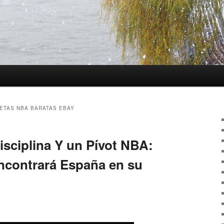
ETAS NBA BARATAS EBAY
isciplina Y un Pívot NBA:
Encontrará España en su