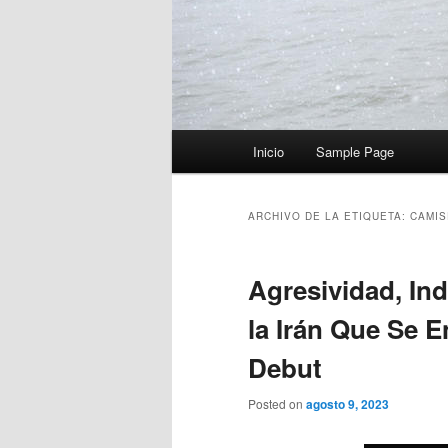
Menú
Inicio
Sample Page
principal
ARCHIVO DE LA ETIQUETA:
CAMIS
Agresividad, Ind
la Irán Que Se 
Debut
Posted on
agosto 9, 2023