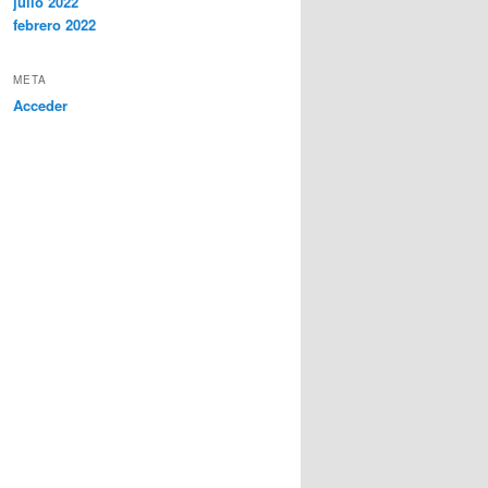
julio 2022
febrero 2022
META
Acceder