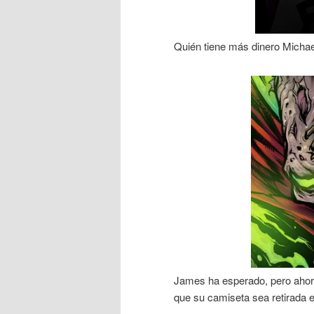
Quién tiene más dinero Micha
James ha esperado, pero ahor
que su camiseta sea retirada en