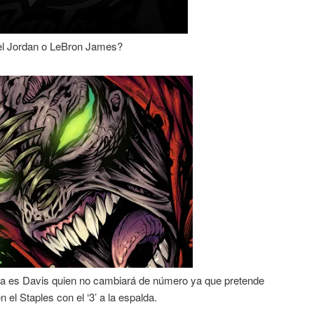
el Jordan o LeBron James?
a es Davis quien no cambiará de número ya que pretende
 el Staples con el ‘3’ a la espalda.