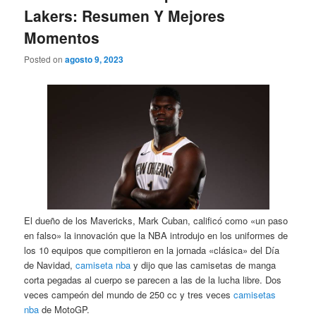
Lakers: Resumen Y Mejores
Momentos
Posted on
agosto 9, 2023
El dueño de los Mavericks, Mark Cuban, calificó como «un paso
en falso» la innovación que la NBA introdujo en los uniformes de
los 10 equipos que compitieron en la jornada «clásica» del Día
de Navidad,
camiseta nba
y dijo que las camisetas de manga
corta pegadas al cuerpo se parecen a las de la lucha libre. Dos
veces campeón del mundo de 250 cc y tres veces
camisetas
nba
de MotoGP.