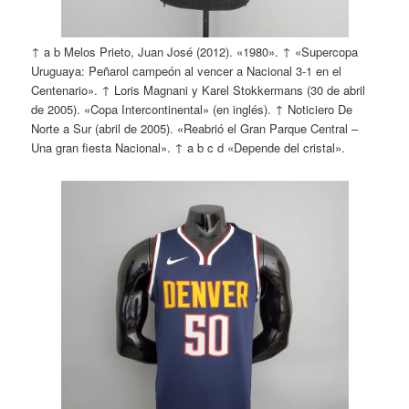
↑ a b Melos Prieto, Juan José (2012). «1980». ↑ «Supercopa
Uruguaya: Peñarol campeón al vencer a Nacional 3-1 en el
Centenario». ↑ Loris Magnani y Karel Stokkermans (30 de abril
de 2005). «Copa Intercontinental» (en inglés). ↑ Noticiero De
Norte a Sur (abril de 2005). «Reabrió el Gran Parque Central –
Una gran fiesta Nacional». ↑ a b c d «Depende del cristal».