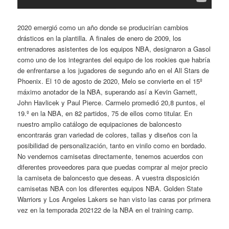
2020 emergió como un año donde se producirían cambios
drásticos en la plantilla. A finales de enero de 2009, los
entrenadores asistentes de los equipos NBA, designaron a Gasol
como uno de los integrantes del equipo de los rookies que habría
de enfrentarse a los jugadores de segundo año en el All Stars de
Phoenix. El 10 de agosto de 2020, Melo se convierte en el 15º
máximo anotador de la NBA, superando así a Kevin Garnett,
John Havlicek y Paul Pierce. Carmelo promedió 20,8 puntos, el
19.º en la NBA, en 82 partidos, 75 de ellos como titular. En
nuestro amplio catálogo de equipaciones de baloncesto
encontrarás gran variedad de colores, tallas y diseños con la
posibilidad de personalización, tanto en vinilo como en bordado.
No vendemos camisetas directamente, tenemos acuerdos con
diferentes proveedores para que puedas comprar al mejor precio
la camiseta de baloncesto que deseas. A vuestra disposición
camisetas NBA con los diferentes equipos NBA. Golden State
Warriors y Los Angeles Lakers se han visto las caras por primera
vez en la temporada 202122 de la NBA en el training camp.