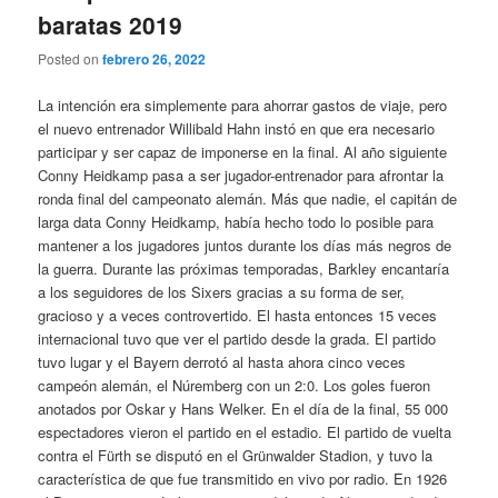
baratas 2019
Posted on
febrero 26, 2022
La intención era simplemente para ahorrar gastos de viaje, pero
el nuevo entrenador Willibald Hahn instó en que era necesario
participar y ser capaz de imponerse en la final. Al año siguiente
Conny Heidkamp pasa a ser jugador-entrenador para afrontar la
ronda final del campeonato alemán. Más que nadie, el capitán de
larga data Conny Heidkamp, había hecho todo lo posible para
mantener a los jugadores juntos durante los días más negros de
la guerra. Durante las próximas temporadas, Barkley encantaría
a los seguidores de los Sixers gracias a su forma de ser,
gracioso y a veces controvertido. El hasta entonces 15 veces
internacional tuvo que ver el partido desde la grada. El partido
tuvo lugar y el Bayern derrotó al hasta ahora cinco veces
campeón alemán, el Núremberg con un 2:0. Los goles fueron
anotados por Oskar y Hans Welker. En el día de la final, 55 000
espectadores vieron el partido en el estadio. El partido de vuelta
contra el Fürth se disputó en el Grünwalder Stadion, y tuvo la
característica de que fue transmitido en vivo por radio. En 1926