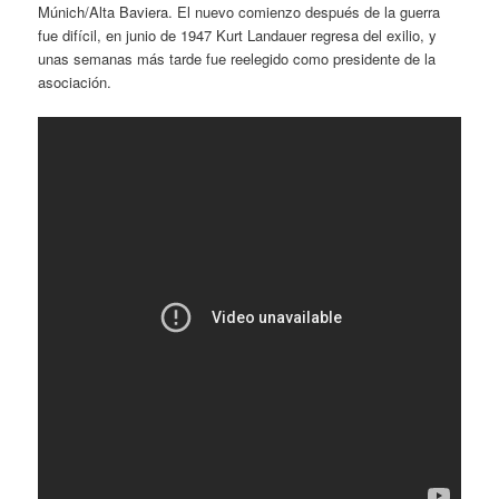
Múnich/Alta Baviera. El nuevo comienzo después de la guerra
fue difícil, en junio de 1947 Kurt Landauer regresa del exilio, y
unas semanas más tarde fue reelegido como presidente de la
asociación.