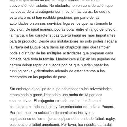
subvención del Estado. No obstante, ten en consideración que
las cosas de alta categoría son mucho más caras. Lo que no
está claro es si han recibido presiones por parte de las
autoridades o son sus servicios legales los que han tomado la
decisión. De igual manera, podrás optar entre el rango del precio,
la marca, o las características que tú imagines más importantes
para tu producto. Desde sus instalaciones no solo podéis llegar a
la Playa del Duque para daros un chapuzón sino que también
podéis disfrutar de las múltiples actividades que preparan cada
jornada para toda la familia. Linebackers (LB): en las jugadas de
carrera deben tapar los huecos por los que puedan pasar los
running backs y derribarlos además de estar atentos a los
receptores en las jugadas de pase.
Sin embargo el equipo se supo sobreponer a las adversidades,
empezando a ganar, llegando a una racha de 13 partidos
consecutivos. El exjugador es toda una institución en el
baloncesto estadounidense y fue entrenador de Indiana Pacers.
Por eso, nuestra selección de camisetas incluye las
equipaciones de los mejores equipos del mundo de fútbol, rugby,
baloncesto o fútbol americano. Por favor, lea nuestra carta del