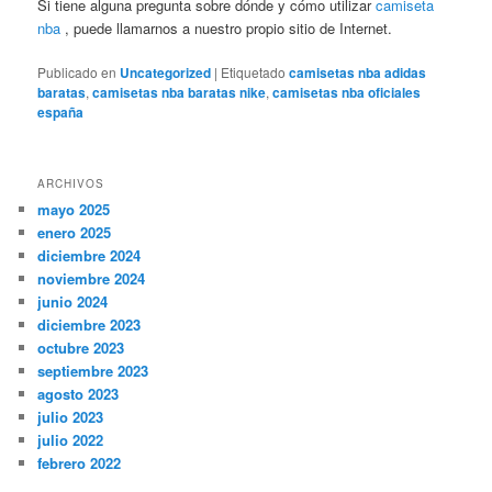
Si tiene alguna pregunta sobre dónde y cómo utilizar
camiseta
nba
, puede llamarnos a nuestro propio sitio de Internet.
Publicado en
Uncategorized
|
Etiquetado
camisetas nba adidas
baratas
,
camisetas nba baratas nike
,
camisetas nba oficiales
españa
ARCHIVOS
mayo 2025
enero 2025
diciembre 2024
noviembre 2024
junio 2024
diciembre 2023
octubre 2023
septiembre 2023
agosto 2023
julio 2023
julio 2022
febrero 2022