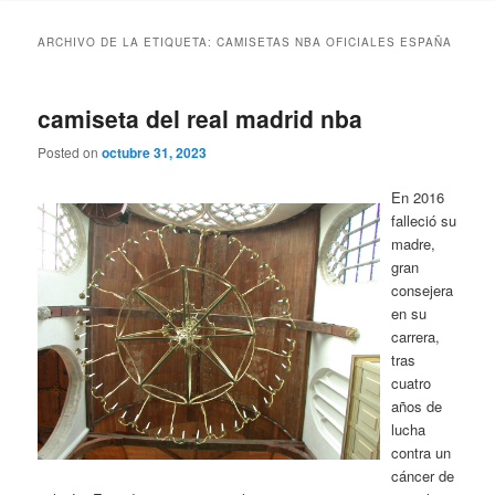
ARCHIVO DE LA ETIQUETA:
CAMISETAS NBA OFICIALES ESPAÑA
camiseta del real madrid nba
Posted on
octubre 31, 2023
En 2016
falleció su
madre,
gran
consejera
en su
carrera,
tras
cuatro
años de
lucha
contra un
cáncer de