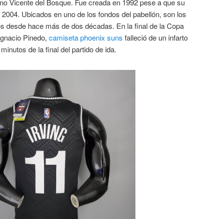
no Vicente del Bosque. Fue creada en 1992 pese a que su
ño 2004. Ubicados en uno de los fondos del pabellón, son los
os desde hace más de dos décadas. En la final de la Copa
Ignacio Pinedo,
camiseta phoenix suns
falleció de un infarto
nutos de la final del partido de ida.