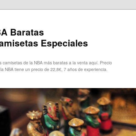
A Baratas
misetas Especiales
 camisetas de la NBA más baratas a la venta aquí. Precio
 la NBA tiene un precio de 22,8€, 7 años de experiencia.