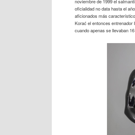
noviembre de 1999 el salmanti
oficialidad no data hasta el a
aficionados más característic
Korać el entonces entrenador 
cuando apenas se llevaban 16 mi