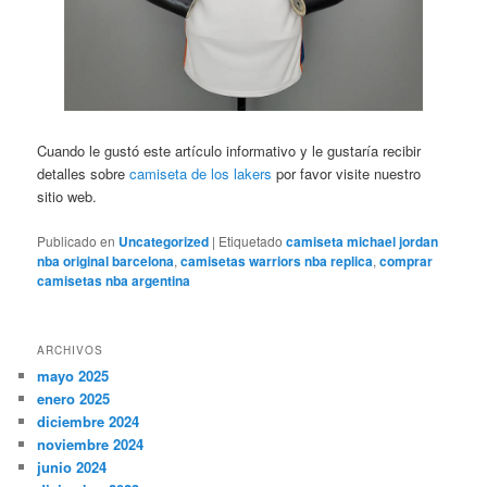
Cuando le gustó este artículo informativo y le gustaría recibir
detalles sobre
camiseta de los lakers
por favor visite nuestro
sitio web.
Publicado en
Uncategorized
|
Etiquetado
camiseta michael jordan
nba original barcelona
,
camisetas warriors nba replica
,
comprar
camisetas nba argentina
ARCHIVOS
mayo 2025
enero 2025
diciembre 2024
noviembre 2024
junio 2024