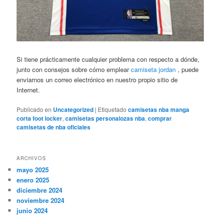
Si tiene prácticamente cualquier problema con respecto a dónde,
junto con consejos sobre cómo emplear
camiseta jordan
, puede
enviarnos un correo electrónico en nuestro propio sitio de
Internet.
Publicado en
Uncategorized
|
Etiquetado
camisetas nba manga
corta foot locker
,
camisetas personalozas nba
,
comprar
camisetas de nba oficiales
ARCHIVOS
mayo 2025
enero 2025
diciembre 2024
noviembre 2024
junio 2024