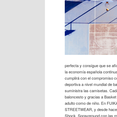
perfecta y consigue que se a
la economía española continua
cumplirá con el compromiso co
deportiva a nivel mundial de 
suministra las camisetas. Cada
baloncesto y gracias a Basket 
adulto como de niño. En FU
STREETWEAR, y desde hace no
Shock, Sprayground con las m