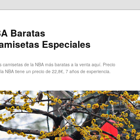
A Baratas
misetas Especiales
 camisetas de la NBA más baratas a la venta aquí. Precio
 la NBA tiene un precio de 22,8€, 7 años de experiencia.