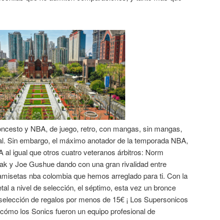
oncesto y NBA, de juego, retro, con mangas, sin mangas,
al. Sin embargo, el máximo anotador de la temporada NBA,
BA al igual que otros cuatro veteranos árbitros: Norm
ak y Joe Gushue dando con una gran rivalidad entre
amisetas nba colombia que hemos arreglado para ti. Con la
tal a nivel de selección, el séptimo, esta vez un bronce
 selección de regalos por menos de 15€ ¡ Los Supersonicos
 cómo los Sonics fueron un equipo profesional de