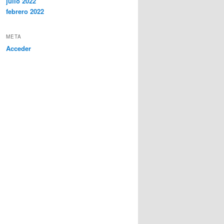
julio 2022
febrero 2022
META
Acceder