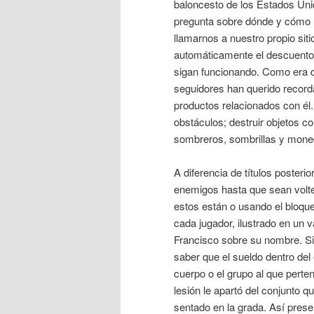
baloncesto de los Estados Uni
pregunta sobre dónde y cómo u
llamarnos a nuestro propio siti
automáticamente el descuento
sigan funcionando. Como era d
seguidores han querido record
productos relacionados con él.
obstáculos; destruir objetos c
sombreros, sombrillas y mone
A diferencia de títulos posteri
enemigos hasta que sean voltea
estos están o usando el bloqu
cada jugador, ilustrado en un 
Francisco sobre su nombre. Si
saber que el sueldo dentro del
cuerpo o el grupo al que perte
lesión le apartó del conjunto 
sentado en la grada. Así pres