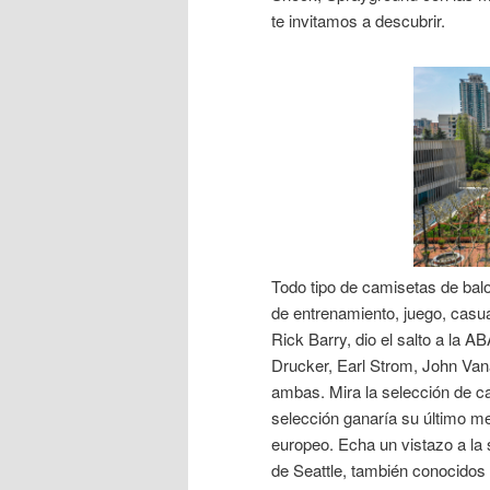
te invitamos a descubrir.
Todo tipo de camisetas de bal
de entrenamiento, juego, casu
Rick Barry, dio el salto a la A
Drucker, Earl Strom, John Van
ambas. Mira la selección de c
selección ganaría su último me
europeo. Echa un vistazo a la
de Seattle, también conocidos