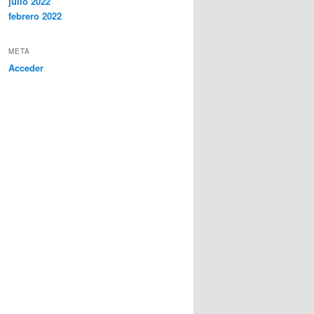
julio 2022
febrero 2022
META
Acceder