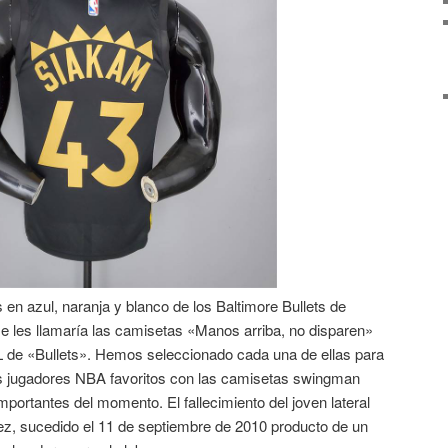
 en azul, naranja y blanco de los Baltimore Bullets de
 se les llamaría las camisetas «Manos arriba, no disparen»
L de «Bullets». Hemos seleccionado cada una de ellas para
us jugadores NBA favoritos con las camisetas swingman
importantes del momento. El fallecimiento del joven lateral
uez, sucedido el 11 de septiembre de 2010 producto de un