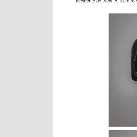
accidente de tránsito, fue otro 