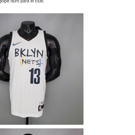
golpe duro para el club.