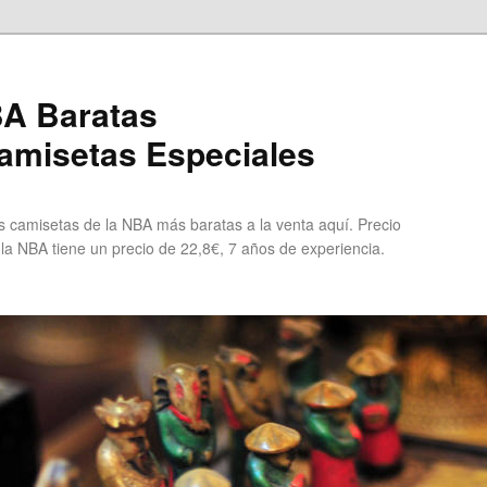
A Baratas
misetas Especiales
 camisetas de la NBA más baratas a la venta aquí. Precio
 la NBA tiene un precio de 22,8€, 7 años de experiencia.