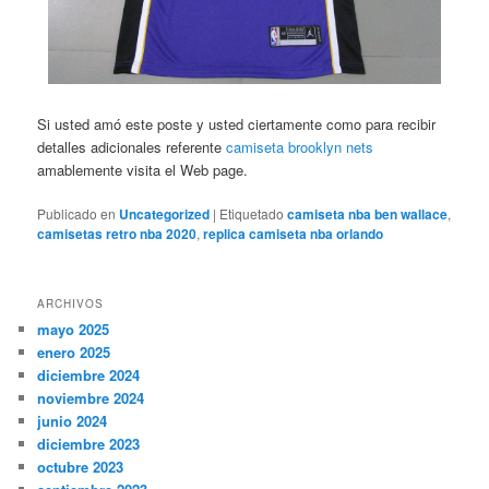
Si usted amó este poste y usted ciertamente como para recibir
detalles adicionales referente
camiseta brooklyn nets
amablemente visita el Web page.
Publicado en
Uncategorized
|
Etiquetado
camiseta nba ben wallace
,
camisetas retro nba 2020
,
replica camiseta nba orlando
ARCHIVOS
mayo 2025
enero 2025
diciembre 2024
noviembre 2024
junio 2024
diciembre 2023
octubre 2023