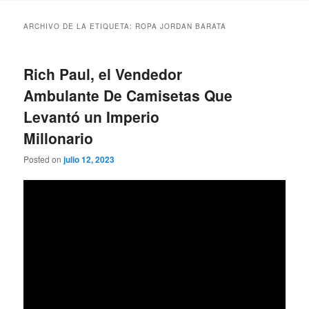
ARCHIVO DE LA ETIQUETA:
ROPA JORDAN BARATA
Rich Paul, el Vendedor
Ambulante De Camisetas Que
Levantó un Imperio
Millonario
Posted on
julio 12, 2023