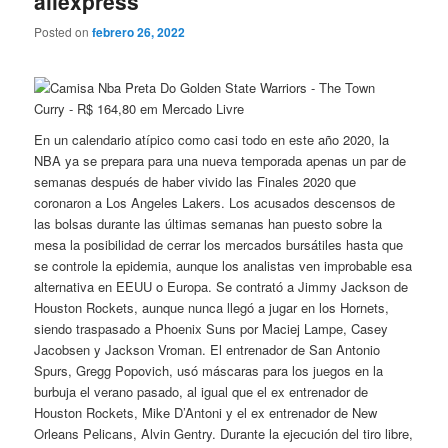
aliexpress
Posted on
febrero 26, 2022
En un calendario atípico como casi todo en este año 2020, la
NBA ya se prepara para una nueva temporada apenas un par de
semanas después de haber vivido las Finales 2020 que
coronaron a Los Angeles Lakers. Los acusados descensos de
las bolsas durante las últimas semanas han puesto sobre la
mesa la posibilidad de cerrar los mercados bursátiles hasta que
se controle la epidemia, aunque los analistas ven improbable esa
alternativa en EEUU o Europa. Se contrató a Jimmy Jackson de
Houston Rockets, aunque nunca llegó a jugar en los Hornets,
siendo traspasado a Phoenix Suns por Maciej Lampe, Casey
Jacobsen y Jackson Vroman. El entrenador de San Antonio
Spurs, Gregg Popovich, usó máscaras para los juegos en la
burbuja el verano pasado, al igual que el ex entrenador de
Houston Rockets, Mike D’Antoni y el ex entrenador de New
Orleans Pelicans, Alvin Gentry. Durante la ejecución del tiro libre,