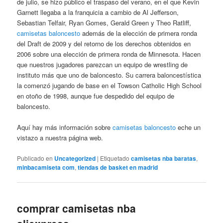
de julio, se hizo público el traspaso del verano, en el que Kevin
Garnett llegaba a la franquicia a cambio de Al Jefferson,
Sebastian Telfair, Ryan Gomes, Gerald Green y Theo Ratliff,
camisetas baloncesto
además de la elección de primera ronda
del Draft de 2009 y del retorno de los derechos obtenidos en
2006 sobre una elección de primera ronda de Minnesota. Hacen
que nuestros jugadores parezcan un equipo de wrestling de
instituto más que uno de baloncesto. Su carrera baloncestística
la comenzó jugando de base en el Towson Catholic High School
en otoño de 1998, aunque fue despedido del equipo de
baloncesto.
Aquí hay más información sobre
camisetas baloncesto
eche un
vistazo a nuestra página web.
Publicado en
Uncategorized
|
Etiquetado
camisetas nba baratas
,
minbacamiseta com
,
tiendas de basket en madrid
comprar camisetas nba