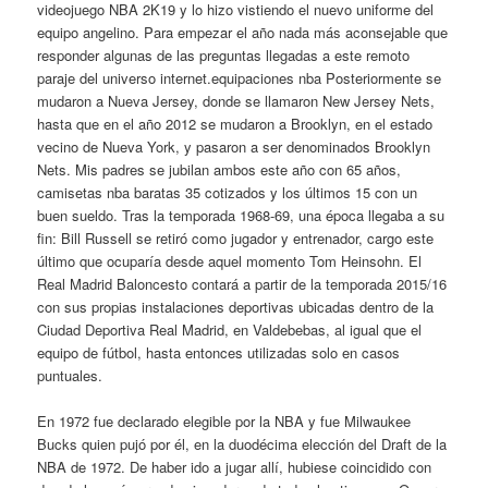
videojuego NBA 2K19 y lo hizo vistiendo el nuevo uniforme del
equipo angelino. Para empezar el año nada más aconsejable que
responder algunas de las preguntas llegadas a este remoto
paraje del universo internet.equipaciones nba Posteriormente se
mudaron a Nueva Jersey, donde se llamaron New Jersey Nets,
hasta que en el año 2012 se mudaron a Brooklyn, en el estado
vecino de Nueva York, y pasaron a ser denominados Brooklyn
Nets. Mis padres se jubilan ambos este año con 65 años,
camisetas nba baratas 35 cotizados y los últimos 15 con un
buen sueldo. Tras la temporada 1968-69, una época llegaba a su
fin: Bill Russell se retiró como jugador y entrenador, cargo este
último que ocuparía desde aquel momento Tom Heinsohn. El
Real Madrid Baloncesto contará a partir de la temporada 2015/16
con sus propias instalaciones deportivas ubicadas dentro de la
Ciudad Deportiva Real Madrid, en Valdebebas, al igual que el
equipo de fútbol, hasta entonces utilizadas solo en casos
puntuales.
En 1972 fue declarado elegible por la NBA y fue Milwaukee
Bucks quien pujó por él, en la duodécima elección del Draft de la
NBA de 1972. De haber ido a jugar allí, hubiese coincidido con