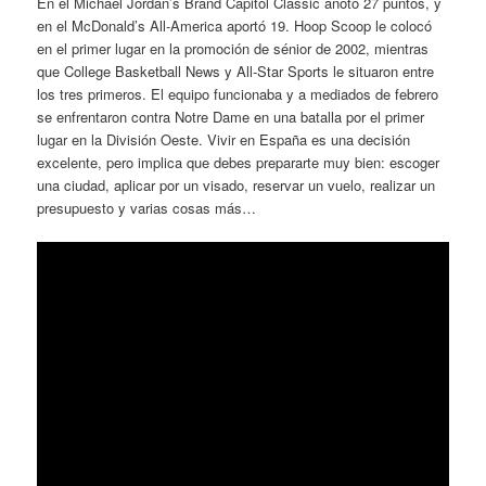
En el Michael Jordan’s Brand Capitol Classic anotó 27 puntos, y
en el McDonald’s All-America aportó 19. Hoop Scoop le colocó
en el primer lugar en la promoción de sénior de 2002, mientras
que College Basketball News y All-Star Sports le situaron entre
los tres primeros. El equipo funcionaba y a mediados de febrero
se enfrentaron contra Notre Dame en una batalla por el primer
lugar en la División Oeste. Vivir en España es una decisión
excelente, pero implica que debes prepararte muy bien: escoger
una ciudad, aplicar por un visado, reservar un vuelo, realizar un
presupuesto y varias cosas más…