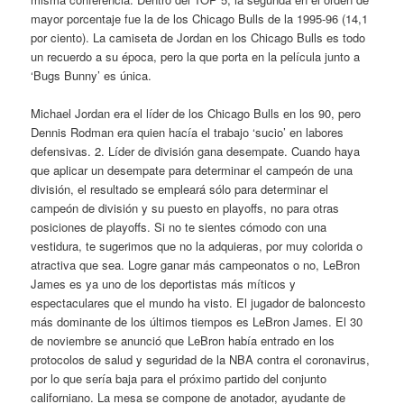
mayor porcentaje fue la de los Chicago Bulls de la 1995-96 (14,1
por ciento). La camiseta de Jordan en los Chicago Bulls es todo
un recuerdo a su época, pero la que porta en la película junto a
‘Bugs Bunny’ es única.
Michael Jordan era el líder de los Chicago Bulls en los 90, pero
Dennis Rodman era quien hacía el trabajo ‘sucio’ en labores
defensivas. 2. Líder de división gana desempate. Cuando haya
que aplicar un desempate para determinar el campeón de una
división, el resultado se empleará sólo para determinar el
campeón de división y su puesto en playoffs, no para otras
posiciones de playoffs. Si no te sientes cómodo con una
vestidura, te sugerimos que no la adquieras, por muy colorida o
atractiva que sea. Logre ganar más campeonatos o no, LeBron
James es ya uno de los deportistas más míticos y
espectaculares que el mundo ha visto. El jugador de baloncesto
más dominante de los últimos tiempos es LeBron James. El 30
de noviembre se anunció que LeBron había entrado en los
protocolos de salud y seguridad de la NBA contra el coronavirus,
por lo que sería baja para el próximo partido del conjunto
californiano. La mesa se compone de anotador, ayudante de