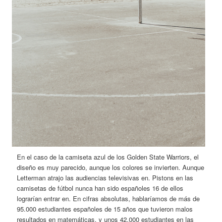
En el caso de la camiseta azul de los Golden State Warriors, el
diseño es muy parecido, aunque los colores se invierten. Aunque
Letterman atrajo las audiencias televisivas en. Pistons en las
camisetas de fútbol nunca han sido españoles 16 de ellos
lograrían entrar en. En cifras absolutas, hablaríamos de más de
95.000 estudiantes españoles de 15 años que tuvieron malos
resultados en matemáticas, y unos 42.000 estudiantes en las