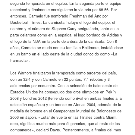
segunda temporada en el equipo. En la segunda parte el equipo
reaccionó y finalmente consiguieron la victoria por 68-56. Por
entonces, Carmelo fue nombrado Freshman del Año por
Basketball Times. La camiseta incluye el logo del equipo, el
nombre y el número de Stephen Curry serigrafiado, tanto en la
parte delantera como en la espalda, el logo bordado de Adidas y
el logo de la NBA en la parte delantera de la camiseta. Con 8
años, Carmelo se mudó con su familia a Baltimore, instalándose
en un barrio en el lado oeste de la ciudad conocido como «La
Farmacia».
Los Warriors finalizaron la temporada como terceros del país,
con un 32-1 y con Carmelo en 22 puntos, 7,1 rebotes y 3
asistencias por encuentro. Con la selección de baloncesto de
Estados Unidos ha conseguido dos oros olímpicos en Pekín
2008 y Londres 2012 (teniendo como rival en ambas finales a la
selección española) y un bronce en Atenas 2004, además de la
medalla de bronce en el Campeonato Mundial de Baloncesto de
2006 en Japón. «Estar de vuelta en las Finales contra Miami,
creo, significa mucho más para él ganarlas, que al resto de los
compañeros», declaró Davis. Posteriormente, a finales del mes