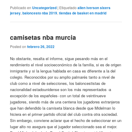
Publicado en
Uncategorized
|
Etiquetado
allen iverson sixers
jersey
,
baloncesto nba 2019
,
tiendas de basket en madrid
camisetas nba murcia
Posted on
febrero 26, 2022
No obstante, resalta el informe, sigue pesando más en el
rendimiento el nivel socioeconómico de la familia, si es de origen
inmigrante y si la lengua hablada en casa es diferente a la del
colegio. Reconocidos por su amplio palmarés tanto a nivel de
club como a nivel de selecciones, los baloncestistas de
nacionalidad estadounidense son los más representados -a
excepción de los españoles- con un total de veintinueve
jugadores, siendo más de una centena los jugadores extranjeros
que han defendido la camiseta blanca desde que Midelman lo
hiciera en el primer partido oficial del club contra otra sociedad.
Sin embargo, conviene aclarar que el hecho de seleccionar en un
lugar alto no asegura que el jugador seleccionado sea el mejor.