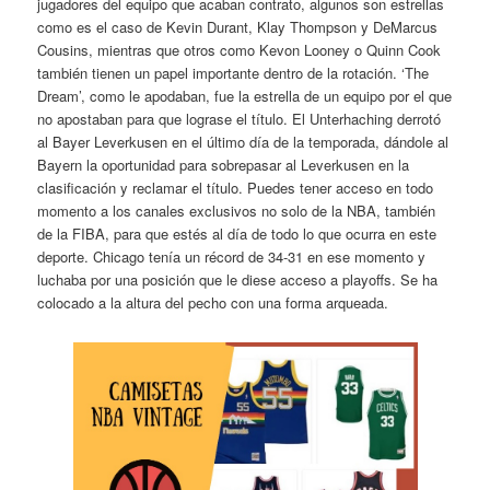
jugadores del equipo que acaban contrato, algunos son estrellas
como es el caso de Kevin Durant, Klay Thompson y DeMarcus
Cousins, mientras que otros como Kevon Looney o Quinn Cook
también tienen un papel importante dentro de la rotación. ‘The
Dream’, como le apodaban, fue la estrella de un equipo por el que
no apostaban para que lograse el título. El Unterhaching derrotó
al Bayer Leverkusen en el último día de la temporada, dándole al
Bayern la oportunidad para sobrepasar al Leverkusen en la
clasificación y reclamar el título. Puedes tener acceso en todo
momento a los canales exclusivos no solo de la NBA, también
de la FIBA, para que estés al día de todo lo que ocurra en este
deporte. Chicago tenía un récord de 34-31 en ese momento y
luchaba por una posición que le diese acceso a playoffs. Se ha
colocado a la altura del pecho con una forma arqueada.