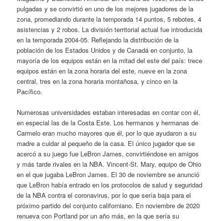
pulgadas y se convirtió en uno de los mejores jugadores de la
zona, promediando durante la temporada 14 puntos, 5 rebotes, 4
asistencias y 2 robos. La división territorial actual fue introducida
en la temporada 2004-05. Reflejando la distribución de la
población de los Estados Unidos y de Canadá en conjunto, la
mayoría de los equipos están en la mitad del este del país: trece
equipos están en la zona horaria del este, nueve en la zona
central, tres en la zona horaria montañosa, y cinco en la
Pacífico.
Numerosas universidades estaban interesadas en contar con él,
en especial las de la Costa Este. Los hermanos y hermanas de
Carmelo eran mucho mayores que él, por lo que ayudaron a su
madre a cuidar al pequeño de la casa. El único jugador que se
acercó a su juego fue LeBron James, convirtiéndose en amigos
y más tarde rivales en la NBA. Vincent-St. Mary, equipo de Ohio
en el que jugaba LeBron James. El 30 de noviembre se anunció
que LeBron había entrado en los protocolos de salud y seguridad
de la NBA contra el coronavirus, por lo que sería baja para el
próximo partido del conjunto californiano. En noviembre de 2020
renueva con Portland por un año más, en la que sería su