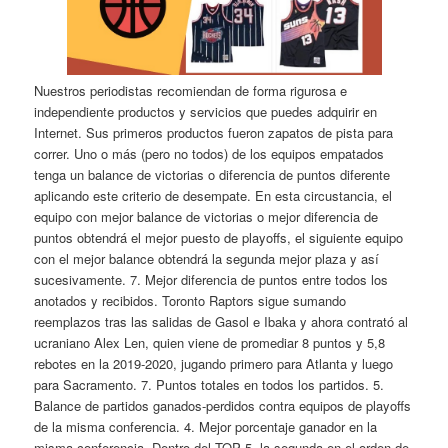
Nuestros periodistas recomiendan de forma rigurosa e
independiente productos y servicios que puedes adquirir en
Internet. Sus primeros productos fueron zapatos de pista para
correr. Uno o más (pero no todos) de los equipos empatados
tenga un balance de victorias o diferencia de puntos diferente
aplicando este criterio de desempate. En esta circustancia, el
equipo con mejor balance de victorias o mejor diferencia de
puntos obtendrá el mejor puesto de playoffs, el siguiente equipo
con el mejor balance obtendrá la segunda mejor plaza y así
sucesivamente. 7. Mejor diferencia de puntos entre todos los
anotados y recibidos. Toronto Raptors sigue sumando
reemplazos tras las salidas de Gasol e Ibaka y ahora contrató al
ucraniano Alex Len, quien viene de promediar 8 puntos y 5,8
rebotes en la 2019-2020, jugando primero para Atlanta y luego
para Sacramento. 7. Puntos totales en todos los partidos. 5.
Balance de partidos ganados-perdidos contra equipos de playoffs
de la misma conferencia. 4. Mejor porcentaje ganador en la
misma conferencia. Dentro del TOP 5, la segunda en el orden de