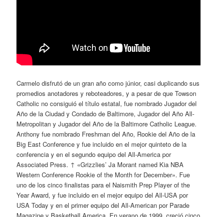
Carmelo disfrutó de un gran año como júnior, casi duplicando sus
promedios anotadores y reboteadores, y a pesar de que Towson
Catholic no consiguió el título estatal, fue nombrado Jugador del
Año de la Ciudad y Condado de Baltimore, Jugador del Año All-
Metropolitan y Jugador del Año de la Baltimore Catholic League.
Anthony fue nombrado Freshman del Año, Rookie del Año de la
Big East Conference y fue incluido en el mejor quinteto de la
conferencia y en el segundo equipo del All-America por
Associated Press. ↑ «Grizzlies’ Ja Morant named Kia NBA
Western Conference Rookie of the Month for December». Fue
uno de los cinco finalistas para el Naismith Prep Player of the
Year Award, y fue incluido en el mejor equipo del All-USA por
USA Today y en el primer equipo del All-American por Parade
Magazine y Basketball America. En verano de 1999, creció cinco