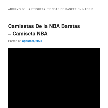
ARCHIVO DE LA ETIQUETA:
TIENDAS DE BASKET EN MADRID
Camisetas De la NBA Baratas
– Camiseta NBA
Posted on
agosto 9, 2023