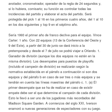
anotador, cronometrador, operador de la regla de 24 segundos y,
si lo hubiera, comisario; su función es controlar todas las
incidencias del partido y elaborar el acta del partido. Será
protegida del pick 1 al 16 en los primeros cuatro años, del 1 al 10
en los dos siguientes y top 9 en el séptimo año.
Sería 1993 el primer año de franco declive para el equipo. Vince
Carter: 1 año. Con 22 equipos (13 de la Conferencia del Oeste y
9 del Este), a partir del 30 de junio se dará inicio a la
pretemporada y desde el 7 de julio se podrá viajar a Orlando. 1.
Ganador de división (aunque los dos equipos no estén en la
misma división). Los desempates para puestos de playoffs
(incluido el campeón de división) se realizarán según la
normativa establecida en el párrafo a continuación si son dos
equipos y del párrafo b en caso de ser tres o más equipos y se
tendrán en cuenta las líneas maestras del párrafo c. 1. (a) El
primer desempate que se ha de realizar en caso de existir
empate debe ser el que determine el campeón de cada división.
Esto le llevó a ser uno de los jugadores más recordados del
Madison Square Garden. A comienzos del siglo XXI, Iverson
enamoró a nuevas generaciones de espectadores con su juego.