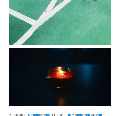
Publicado en
Uncategorized
|
Etiquetado
camisetas nba baratas