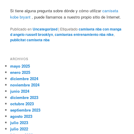
Si tiene alguna pregunta sobre dónde y cómo utilizar
camiseta
kobe bryant
, puede llamarnos a nuestro propio sitio de Internet.
Publicado en
Uncategorized
|
Etiquetado
camiseta nba con manga
d angelo russell brooklyn
,
camisetas entrenamiento nba nike
,
publicitat camiseta nba
ARCHIVOS
mayo 2025
enero 2025
diciembre 2024
noviembre 2024
junio 2024
diciembre 2023
octubre 2023
septiembre 2023
agosto 2023
julio 2023
julio 2022