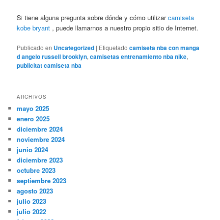
Si tiene alguna pregunta sobre dónde y cómo utilizar
camiseta
kobe bryant
, puede llamarnos a nuestro propio sitio de Internet.
Publicado en
Uncategorized
|
Etiquetado
camiseta nba con manga
d angelo russell brooklyn
,
camisetas entrenamiento nba nike
,
publicitat camiseta nba
ARCHIVOS
mayo 2025
enero 2025
diciembre 2024
noviembre 2024
junio 2024
diciembre 2023
octubre 2023
septiembre 2023
agosto 2023
julio 2023
julio 2022